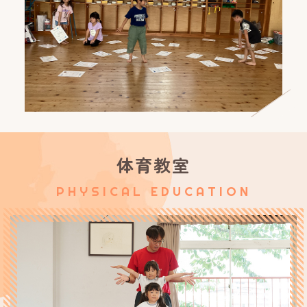
体育教室
PHYSICAL EDUCATION